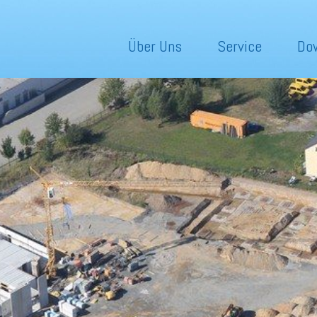
Über Uns
Service
Do