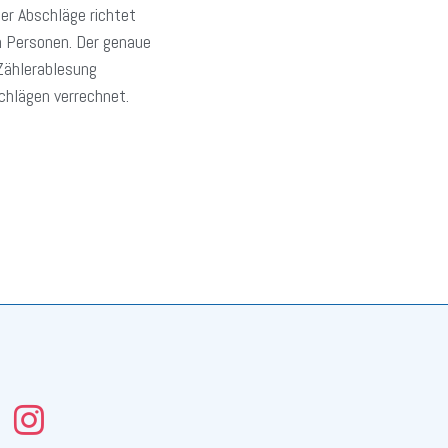
er Abschläge richtet
n Personen. Der genaue
 Zählerablesung
chlägen verrechnet.