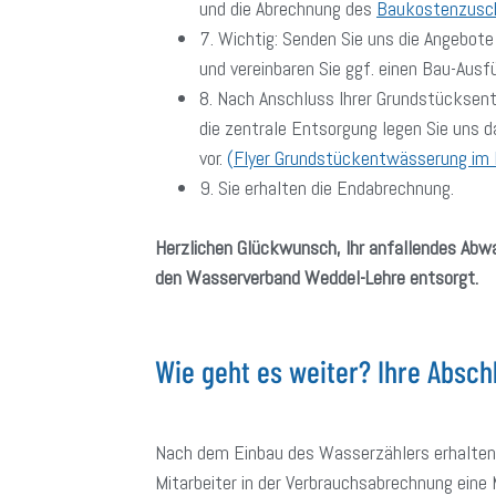
und die Abrechnung des
Baukostenzusc
7. Wichtig: Senden Sie uns die Angebot
und vereinbaren Sie ggf. einen Bau-Ausf
8. Nach Anschluss Ihrer Grundstückse
die zentrale Entsorgung legen Sie uns d
vor.
(
Flyer Grundstückentwässerung im
9. Sie erhalten die Endabrechnung.
Herzlichen Glückwunsch, Ihr anfallendes Abw
den Wasserverband Weddel-Lehre entsorgt.
Wie geht es weiter? Ihre Absc
Nach dem Einbau des Wasserzählers erhalten 
Mitarbeiter in der Verbrauchsabrechnung eine M