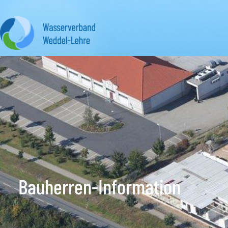
Bauherren-Information