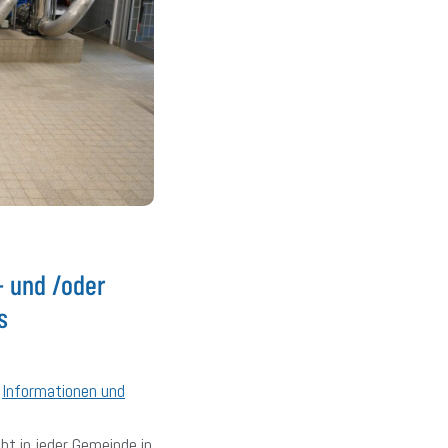
 und /oder
s
e
Informationen und
ht in jeder Gemeinde in