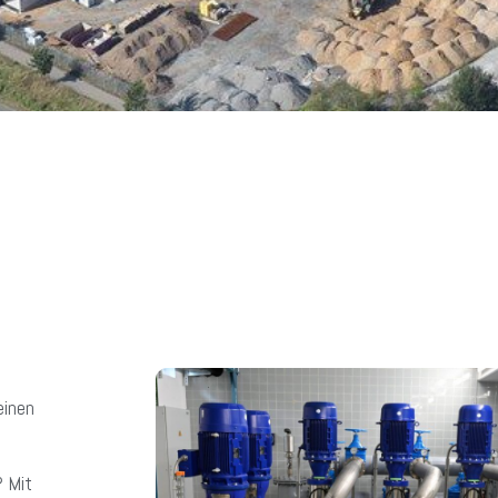
einen
? Mit