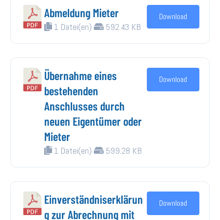
Abmeldung Mieter
Download
1 Datei(en)
592.43 KB
Übernahme eines
Download
bestehenden
Anschlusses durch
neuen Eigentümer oder
Mieter
1 Datei(en)
599.28 KB
Einverständniserklärun
Download
g zur Abrechnung mit