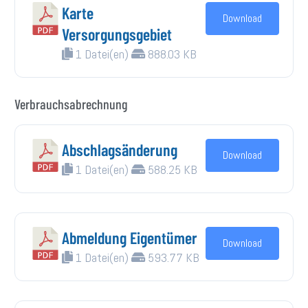
Karte
Download
Versorgungsgebiet
1 Datei(en)
888.03 KB
Verbrauchsabrechnung
Abschlagsänderung
Download
1 Datei(en)
588.25 KB
Abmeldung Eigentümer
Download
1 Datei(en)
593.77 KB