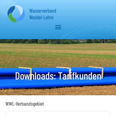
Downloads: Tarifkunden
WWL-Verbandsgebiet