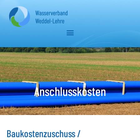
Anschlusskosten
Baukostenzuschuss /