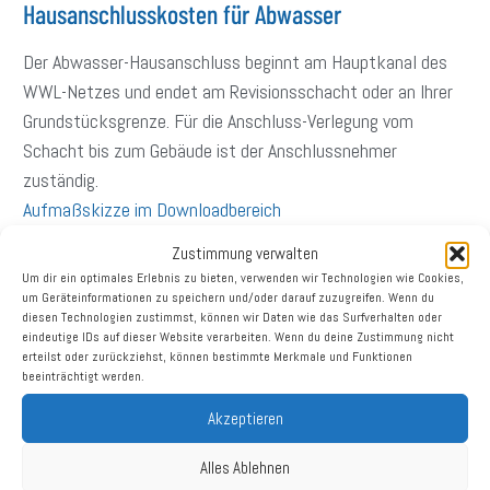
Hausanschlusskosten für Abwasser
Der Abwasser-Hausanschluss beginnt am Hauptkanal des
WWL-Netzes und endet am Revisionsschacht oder an Ihrer
Grundstücksgrenze.
Für die Anschluss-Verlegung vom
Schacht bis zum Gebäude ist der Anschlussnehmer
zuständig.
Aufmaßskizze im Downloadbereich
Zustimmung verwalten
Um dir ein optimales Erlebnis zu bieten, verwenden wir Technologien wie Cookies,
um Geräteinformationen zu speichern und/oder darauf zuzugreifen. Wenn du
diesen Technologien zustimmst, können wir Daten wie das Surfverhalten oder
eindeutige IDs auf dieser Website verarbeiten. Wenn du deine Zustimmung nicht
erteilst oder zurückziehst, können bestimmte Merkmale und Funktionen
beeinträchtigt werden.
Akzeptieren
Alles Ablehnen