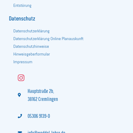
Entstörung
Datenschutz
Datenschutzerklärung
Datenschutzerklärung Online Planauskunft
Datenschutzhinweise
Hinweisgeberformular
Impressum
Hauptstraße 2b,
38162 Cremlingen
05306 9139-0‬
info@weddel-lehre.de