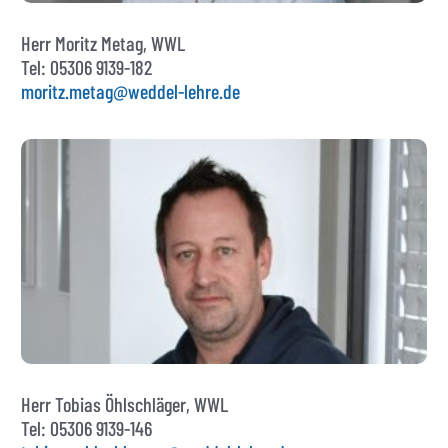
Herr Moritz Metag, WWL
Tel: 05306 9139-182
moritz.metag@weddel-lehre.de
Herr Tobias Öhlschläger, WWL
Tel: 05306 9139-146