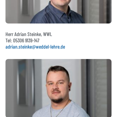
Herr Adrian Steinke, WWL
Tel: 05306 9139-147
adrian.steinke@weddel-lehre.de