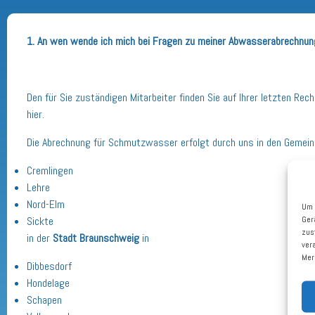
1. An wen wende ich mich bei Fragen zu meiner Abwasserabrechnu
Den für Sie zuständigen Mitarbeiter finden Sie auf Ihrer letzten Rec
hier.
Die Abrechnung für Schmutzwasser erfolgt durch uns in den Gemei
Cremlingen
Lehre
Nord-Elm
Um 
Ger
Sickte
zus
in der
Stadt
Braunschweig
in
ver
Mer
Dibbesdorf
Hondelage
Schapen