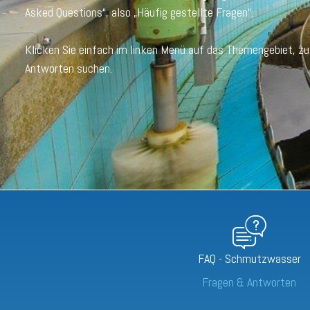
Asked Questions“, also „Häufig gestellte Fragen“.
Klicken Sie einfach im linken Menü auf das Themengebiet, z
Antworten suchen.
FAQ - Schmutzwasser
Fragen & Antworten