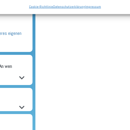
Cookie-Richtlinie
Datenschutzerklärung
Impressum
eres eigenen
 An wen