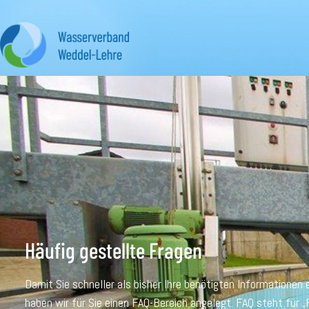
Häufig gestellte Fragen
Damit Sie schneller als bisher Ihre benötigten Informationen 
haben wir für Sie einen FAQ-Bereich angelegt. FAQ steht für „