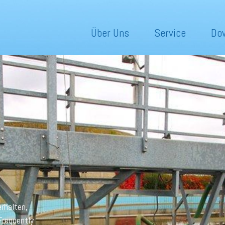
Über Uns
Service
Do
erhalten,
Frequently